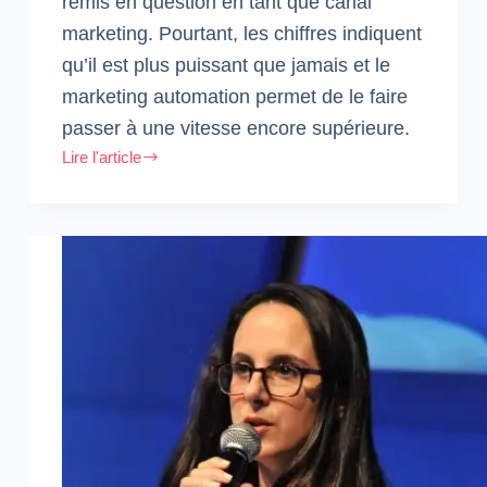
remis en question en tant que canal
marketing. Pourtant, les chiffres indiquent
qu’il est plus puissant que jamais et le
marketing automation permet de le faire
passer à une vitesse encore supérieure.
Lire l'article
Email
Marketing
Automation
:
Pourquoi
se
lancer