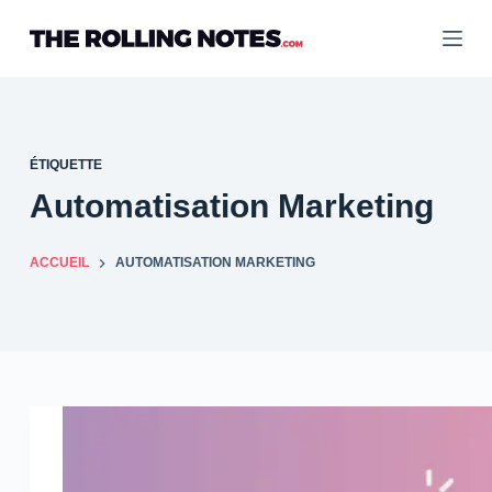
Passer
au
contenu
ÉTIQUETTE
Automatisation Marketing
ACCUEIL
AUTOMATISATION MARKETING