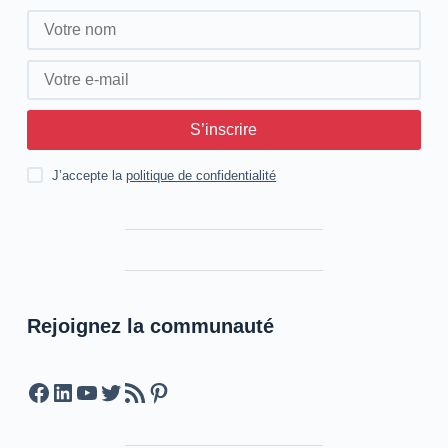
S’inscrire
J’accepte la
politique de confidentialité
Rejoignez la communauté
Facebook
LinkedIn
YouTube
Twitter
Feed RSS
Pinterest