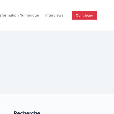
sformation Numérique
Interviews
Contribuer
Recherche