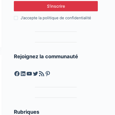
S’inscrire
J’accepte la
politique de confidentialité
Rejoignez la communauté
Facebook
LinkedIn
YouTube
Twitter
Feed RSS
Pinterest
Rubriques