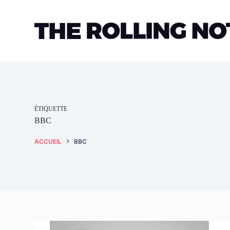
Passer
au
contenu
ÉTIQUETTE
BBC
ACCUEIL
BBC