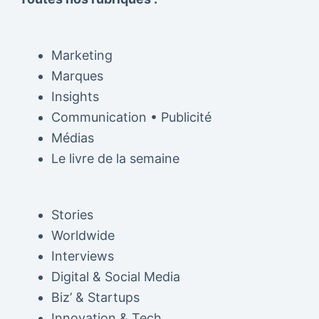
Marketing
Marques
Insights
Communication • Publicité
Médias
Le livre de la semaine
Stories
Worldwide
Interviews
Digital & Social Media
Biz’ & Startups
Innovation & Tech