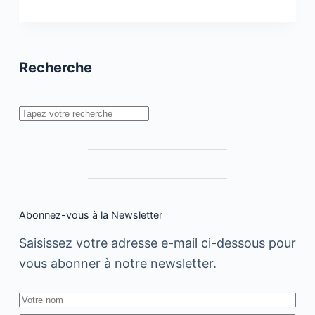
influenceurs
et
les
Marques
en
Recherche
2019
Rechercher
Abonnez-vous à la Newsletter
Saisissez votre adresse e-mail ci-dessous pour
vous abonner à notre newsletter.