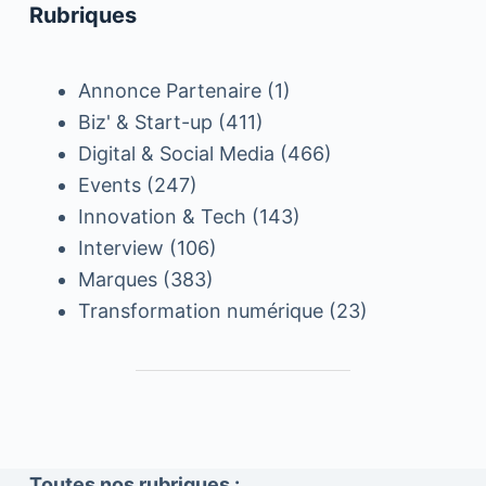
Rubriques
Annonce Partenaire
(1)
Biz' & Start-up
(411)
Digital & Social Media
(466)
Events
(247)
Innovation & Tech
(143)
Interview
(106)
Marques
(383)
Transformation numérique
(23)
Toutes nos rubriques :