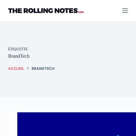
Passer
au
contenu
ÉTIQUETTE
BrandTech
ACCUEIL
BRANDTECH