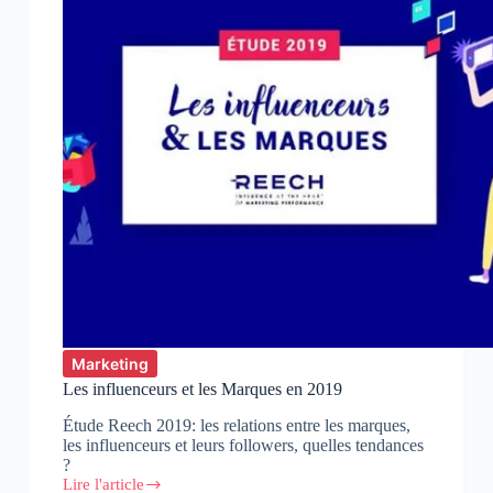
Marketing
Les influenceurs et les Marques en 2019
Étude Reech 2019: les relations entre les marques,
les influenceurs et leurs followers, quelles tendances
?
Lire l'article
Les