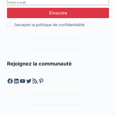
S’inscrire
J’accepte la
politique de confidentialité
Rejoignez la communauté
Facebook
LinkedIn
YouTube
Twitter
Feed RSS
Pinterest