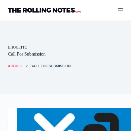
Passer
au
contenu
ÉTIQUETTE
Call For Submission
ACCUEIL
CALL FOR SUBMISSION