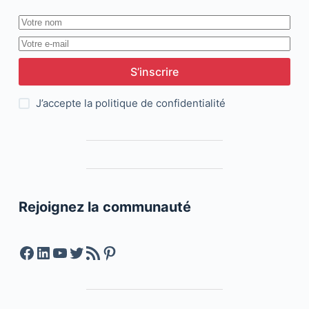
S’inscrire
J’accepte la
politique de confidentialité
Rejoignez la communauté
Facebook
LinkedIn
YouTube
Twitter
Feed RSS
Pinterest