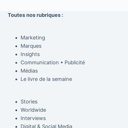
Toutes nos rubriques :
Marketing
Marques
Insights
Communication • Publicité
Médias
Le livre de la semaine
Stories
Worldwide
Interviews
Digital & Social Media