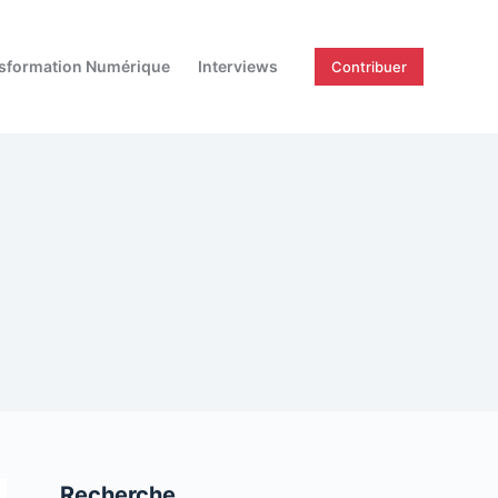
sformation Numérique
Interviews
Contribuer
Recherche