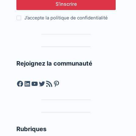
S’inscrire
J’accepte la
politique de confidentialité
Rejoignez la communauté
Facebook
LinkedIn
YouTube
Twitter
Feed RSS
Pinterest
Rubriques