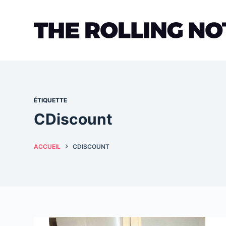
Passer
au
contenu
ÉTIQUETTE
CDiscount
ACCUEIL
CDISCOUNT