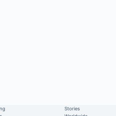
ing
Stories