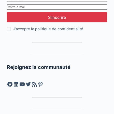
S’inscrire
J’accepte la
politique de confidentialité
Rejoignez la communauté
Facebook
LinkedIn
YouTube
Twitter
Feed RSS
Pinterest