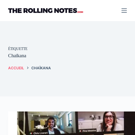
Passer
au
contenu
ÉTIQUETTE
Chaïkana
ACCUEIL
CHAÏKANA