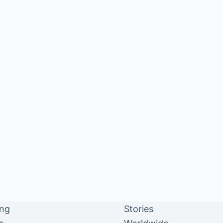
ing
Stories