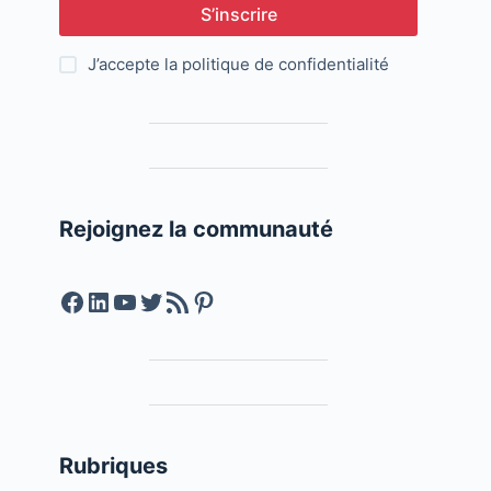
S’inscrire
J’accepte la
politique de confidentialité
Rejoignez la communauté
Facebook
LinkedIn
YouTube
Twitter
Feed RSS
Pinterest
Rubriques