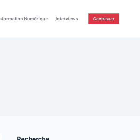
sformation Numérique
Interviews
Contribuer
Recherche