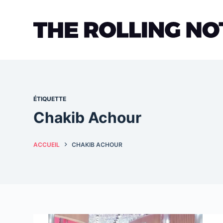
Passer
au
contenu
ÉTIQUETTE
Chakib Achour
ACCUEIL
CHAKIB ACHOUR