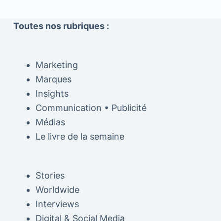
Toutes nos rubriques :
Marketing
Marques
Insights
Communication • Publicité
Médias
Le livre de la semaine
Stories
Worldwide
Interviews
Digital & Social Media