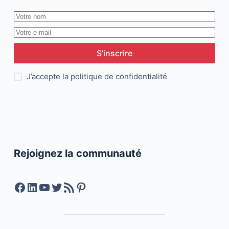
S’inscrire
J’accepte la
politique de confidentialité
Rejoignez la communauté
Facebook
LinkedIn
YouTube
Twitter
Feed RSS
Pinterest