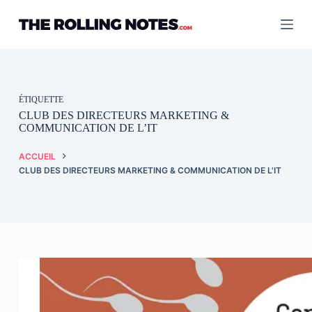
Passer
au
contenu
ÉTIQUETTE
CLUB DES DIRECTEURS MARKETING &
COMMUNICATION DE L’IT
ACCUEIL
CLUB DES DIRECTEURS MARKETING & COMMUNICATION DE L'IT