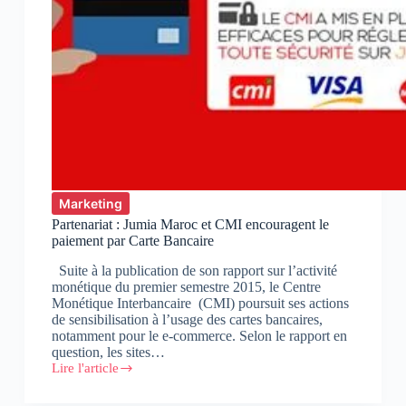
commerce
Marketing
Partenariat : Jumia Maroc et CMI encouragent le
paiement par Carte Bancaire
Suite à la publication de son rapport sur l’activité
monétique du premier semestre 2015, le Centre
Monétique Interbancaire (CMI) poursuit ses actions
de sensibilisation à l’usage des cartes bancaires,
notamment pour le e-commerce. Selon le rapport en
question, les sites…
Lire l'article
Partenariat
:
Jumia