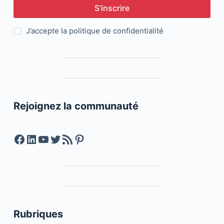
S’inscrire
J’accepte la
politique de confidentialité
Rejoignez la communauté
Facebook
LinkedIn
YouTube
Twitter
Feed RSS
Pinterest
Rubriques