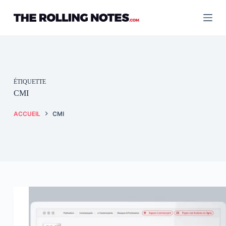
Passer
au
contenu
ÉTIQUETTE
CMI
ACCUEIL
CMI