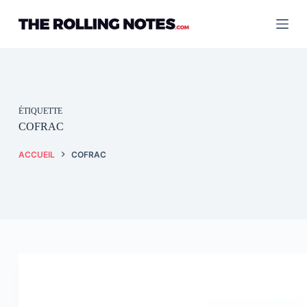
Passer
au
contenu
ÉTIQUETTE
COFRAC
ACCUEIL
COFRAC