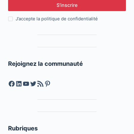
S’inscrire
J’accepte la
politique de confidentialité
Rejoignez la communauté
Facebook
LinkedIn
YouTube
Twitter
Feed RSS
Pinterest
Rubriques