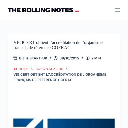
Passer
au
contenu
VIGICERT obtient l’accréditation de l’organisme
français de référence COFRAC
BIZ' & START-UP
08/10/2015
2 MIN
ACCUEIL
BIZ' & START-UP
VIGICERT OBTIENT L’ACCRÉDITATION DE L’ORGANISME
FRANÇAIS DE RÉFÉRENCE COFRAC