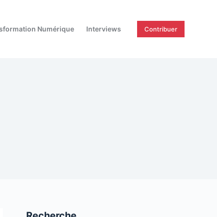
sformation Numérique
Interviews
Contribuer
Recherche