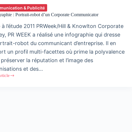
unication & Publicité
raphie : Portrait-robot d’un Corporate Communicator
e à l’étude 2011 PRWeek/Hill & Knowlton Corporate
ey, PR WEEK a réalisé une infographie qui dresse
ortrait-robot du communicant d’entreprise. Il en
ort un profil multi-facettes où prime la polyvalence
 préserver la réputation et l’image des
nisations et des…
article
raphie
t-
ate
nicator