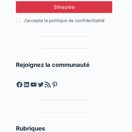
S’inscrire
J’accepte la
politique de confidentialité
Rejoignez la communauté
Facebook
LinkedIn
YouTube
Twitter
Feed RSS
Pinterest
Rubriques