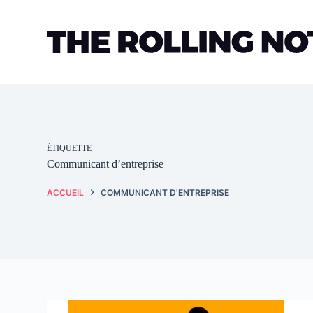
Passer
au
contenu
ÉTIQUETTE
Communicant d’entreprise
ACCUEIL
COMMUNICANT D'ENTREPRISE