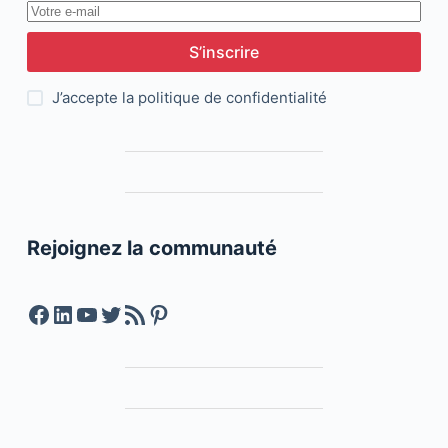
S’inscrire
J’accepte la
politique de confidentialité
Rejoignez la communauté
Facebook
LinkedIn
YouTube
Twitter
Feed RSS
Pinterest