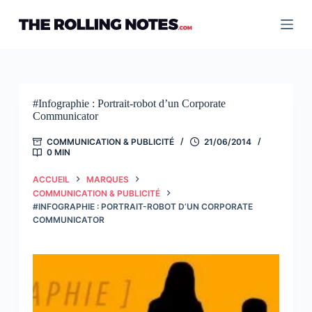
Passer
au
contenu
#Infographie : Portrait-robot d’un Corporate
Communicator
COMMUNICATION & PUBLICITÉ
21/06/2014
0 MIN
ACCUEIL
MARQUES
COMMUNICATION & PUBLICITÉ
#INFOGRAPHIE : PORTRAIT-ROBOT D’UN CORPORATE
COMMUNICATOR