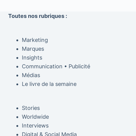
Toutes nos rubriques :
Marketing
Marques
Insights
Communication • Publicité
Médias
Le livre de la semaine
Stories
Worldwide
Interviews
Digital & Social Media