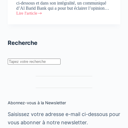
ci-dessous et dans son intégralité, un communiqué
d’Al Barid Bank qui a pour but éclairer l’opinion…
Lire l'article
Incident
technique
GAB
:
Communiqué
d’Al
Recherche
Barid
Bank
Rechercher
Abonnez-vous à la Newsletter
Saisissez votre adresse e-mail ci-dessous pour
vous abonner à notre newsletter.