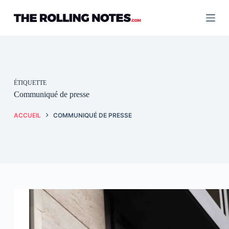
Passer
au
contenu
ÉTIQUETTE
Communiqué de presse
ACCUEIL
COMMUNIQUÉ DE PRESSE