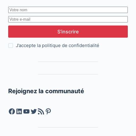
S’inscrire
J’accepte la
politique de confidentialité
Rejoignez la communauté
Facebook
LinkedIn
YouTube
Twitter
Feed RSS
Pinterest