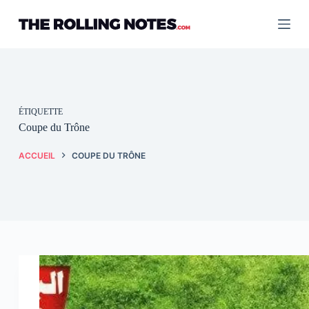
Passer
au
contenu
ÉTIQUETTE
Coupe du Trône
ACCUEIL
COUPE DU TRÔNE