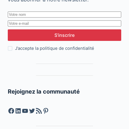
S’inscrire
J’accepte la
politique de confidentialité
Rejoignez la communauté
Facebook
LinkedIn
YouTube
Twitter
Feed RSS
Pinterest