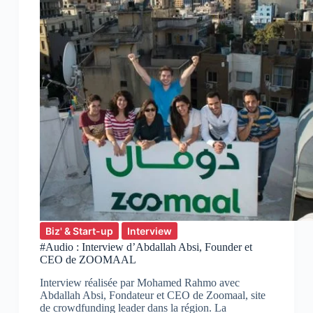
Biz' & Start-up
Interview
#Audio : Interview d’Abdallah Absi, Founder et
CEO de ZOOMAAL
Interview réalisée par Mohamed Rahmo avec
Abdallah Absi, Fondateur et CEO de Zoomaal, site
de crowdfunding leader dans la région. La