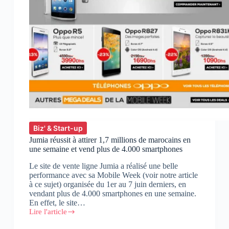
Biz' & Start-up
Jumia réussit à attirer 1,7 millions de marocains en
une semaine et vend plus de 4.000 smartphones
Le site de vente ligne Jumia a réalisé une belle
performance avec sa Mobile Week (voir notre article
à ce sujet) organisée du 1er au 7 juin derniers, en
vendant plus de 4.000 smartphones en une semaine.
En effet, le site…
Lire l'article
Jumia
réussit