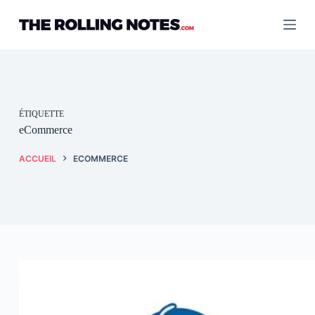
Passer
au
contenu
ÉTIQUETTE
eCommerce
ACCUEIL
ECOMMERCE