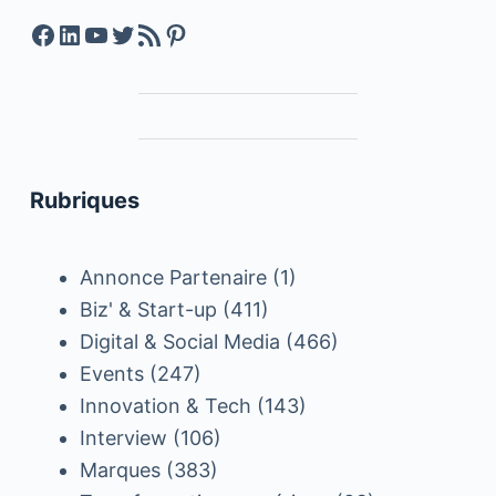
Facebook
LinkedIn
YouTube
Twitter
Feed RSS
Pinterest
Rubriques
Annonce Partenaire
(1)
Biz' & Start-up
(411)
Digital & Social Media
(466)
Events
(247)
Innovation & Tech
(143)
Interview
(106)
Marques
(383)