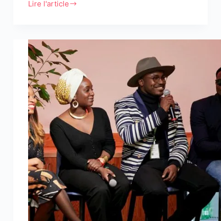
Lire l'article
African
Digital
Summit
2020