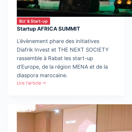
Biz' & Start-up
Startup AFRICA SUMMIT
L’évènement phare des initiatives
Diafrik Invest et THE NEXT SOCIETY
rassemble à Rabat les start-up
d'Europe, de la région MENA et de la
diaspora marocaine.
Lire l'article
Startup
AFRICA
SUMMIT