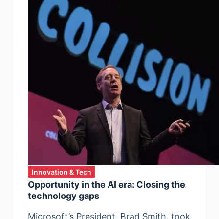
Innovation & Tech
Opportunity in the AI era: Closing the
technology gaps
Microsoft’s President, Brad Smith, took