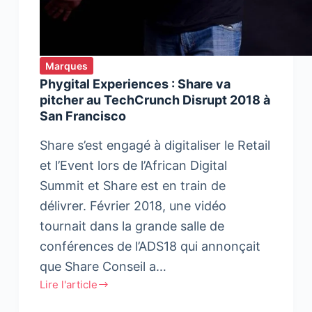
Marques
Phygital Experiences : Share va
pitcher au TechCrunch Disrupt 2018 à
San Francisco
Share s’est engagé à digitaliser le Retail
et l’Event lors de l’African Digital
Summit et Share est en train de
délivrer. Février 2018, une vidéo
tournait dans la grande salle de
conférences de l’ADS18 qui annonçait
que Share Conseil a…
Lire l'article
Phygital
Experiences