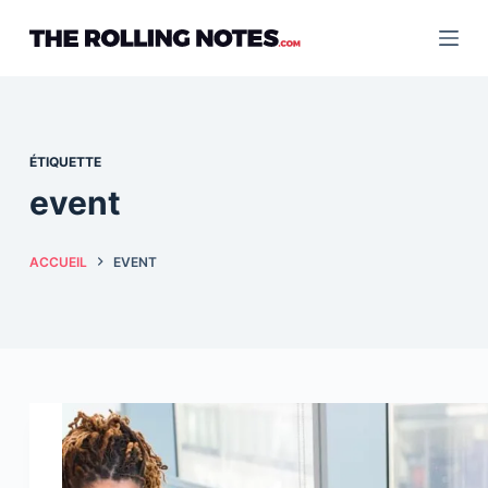
Passer
au
contenu
ÉTIQUETTE
event
ACCUEIL
EVENT