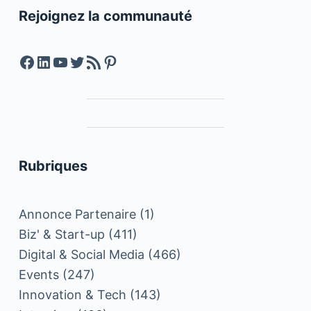
Rejoignez la communauté
Facebook
LinkedIn
YouTube
Twitter
Feed RSS
Pinterest
Rubriques
Annonce Partenaire
(1)
Biz' & Start-up
(411)
Digital & Social Media
(466)
Events
(247)
Innovation & Tech
(143)