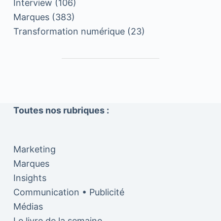
Interview
(106)
Marques
(383)
Transformation numérique
(23)
Toutes nos rubriques :
Marketing
Marques
Insights
Communication • Publicité
Médias
Le livre de la semaine