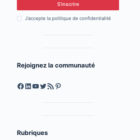
S’inscrire
J’accepte la
politique de confidentialité
Rejoignez la communauté
Facebook
LinkedIn
YouTube
Twitter
Feed RSS
Pinterest
Rubriques