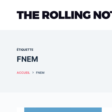
Passer
au
contenu
ÉTIQUETTE
FNEM
ACCUEIL
FNEM