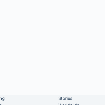
ing
Stories