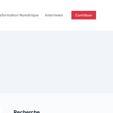
sformation Numérique
Interviews
Contribuer
Recherche