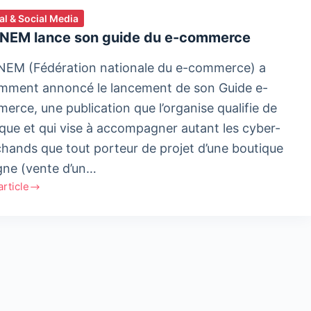
tal & Social Media
FNEM lance son guide du e-commerce
NEM (Fédération nationale du e-commerce) a
mment annoncé le lancement de son Guide e-
erce, une publication que l’organise qualifie de
ique et qui vise à accompagner autant les cyber-
hands que tout porteur de projet d’une boutique
igne (vente d’un…
'article
M
erce