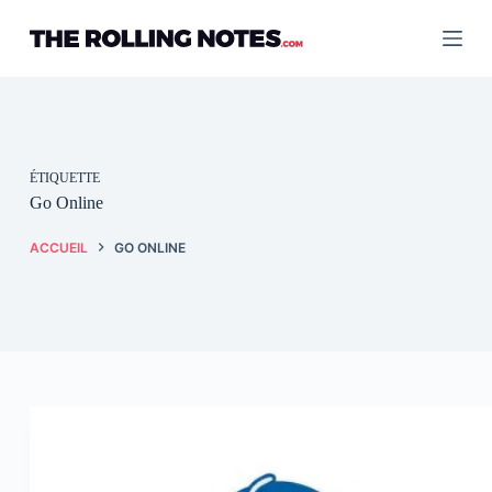
Passer
au
contenu
ÉTIQUETTE
Go Online
ACCUEIL
GO ONLINE