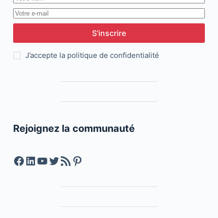
S’inscrire
J’accepte la
politique de confidentialité
Rejoignez la communauté
Facebook
LinkedIn
YouTube
Twitter
Feed RSS
Pinterest