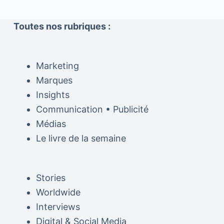
Toutes nos rubriques :
Marketing
Marques
Insights
Communication • Publicité
Médias
Le livre de la semaine
Stories
Worldwide
Interviews
Digital & Social Media