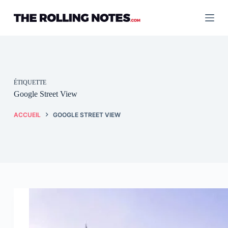
Passer
au
contenu
ÉTIQUETTE
Google Street View
ACCUEIL
GOOGLE STREET VIEW