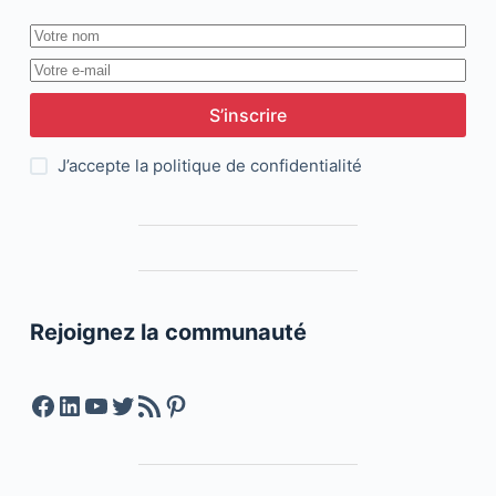
S’inscrire
J’accepte la
politique de confidentialité
Rejoignez la communauté
Facebook
LinkedIn
YouTube
Twitter
Feed RSS
Pinterest