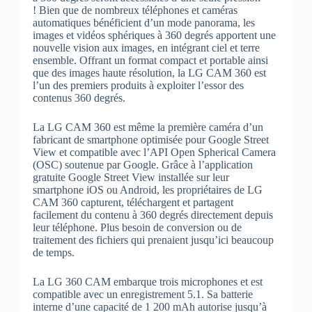
! Bien que de nombreux téléphones et caméras
automatiques bénéficient d’un mode panorama, les
images et vidéos sphériques à 360 degrés apportent une
nouvelle vision aux images, en intégrant ciel et terre
ensemble. Offrant un format compact et portable ainsi
que des images haute résolution, la LG CAM 360 est
l’un des premiers produits à exploiter l’essor des
contenus 360 degrés.
La LG CAM 360 est même la première caméra d’un
fabricant de smartphone optimisée pour Google Street
View et compatible avec l’API Open Spherical Camera
(OSC) soutenue par Google. Grâce à l’application
gratuite Google Street View installée sur leur
smartphone iOS ou Android, les propriétaires de LG
CAM 360 capturent, téléchargent et partagent
facilement du contenu à 360 degrés directement depuis
leur téléphone. Plus besoin de conversion ou de
traitement des fichiers qui prenaient jusqu’ici beaucoup
de temps.
La LG 360 CAM embarque trois microphones et est
compatible avec un enregistrement 5.1. Sa batterie
interne d’une capacité de 1 200 mAh autorise jusqu’à