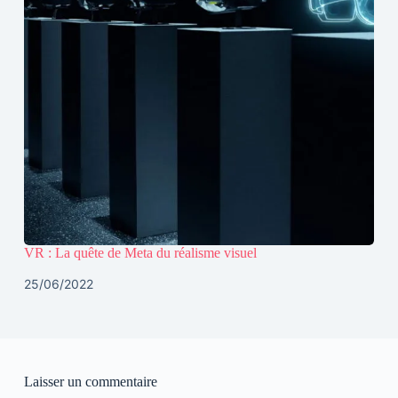
VR : La quête de Meta du réalisme visuel
25/06/2022
Laisser un commentaire