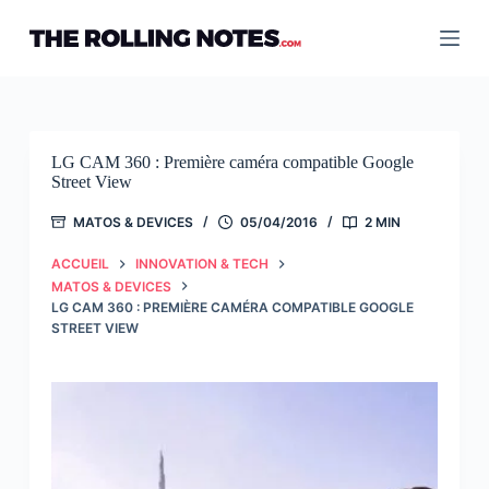
Passer
au
contenu
LG CAM 360 : Première caméra compatible Google
Street View
MATOS & DEVICES
05/04/2016
2 MIN
ACCUEIL
INNOVATION & TECH
MATOS & DEVICES
LG CAM 360 : PREMIÈRE CAMÉRA COMPATIBLE GOOGLE
STREET VIEW