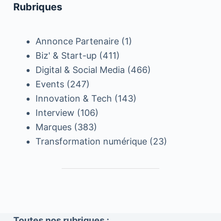
Rubriques
Annonce Partenaire
(1)
Biz' & Start-up
(411)
Digital & Social Media
(466)
Events
(247)
Innovation & Tech
(143)
Interview
(106)
Marques
(383)
Transformation numérique
(23)
Toutes nos rubriques :