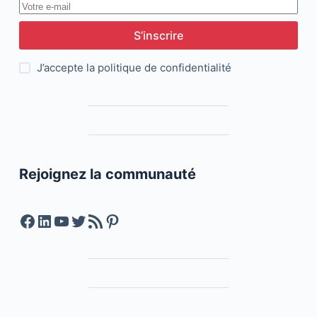
S’inscrire
J’accepte la
politique de confidentialité
Rejoignez la communauté
Facebook
LinkedIn
YouTube
Twitter
Feed RSS
Pinterest