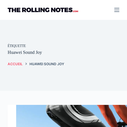
Passer
au
contenu
ÉTIQUETTE
Huawei Sound Joy
ACCUEIL
HUAWEI SOUND JOY