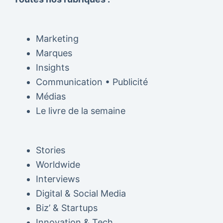
Marketing
Marques
Insights
Communication • Publicité
Médias
Le livre de la semaine
Stories
Worldwide
Interviews
Digital & Social Media
Biz’ & Startups
Innovation & Tech