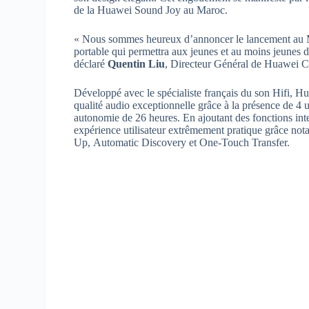
de la Huawei Sound Joy au Maroc.
« Nous sommes heureux d’annoncer le lancement au Ma
portable qui permettra aux jeunes et au moins jeunes d
déclaré
Quentin Liu
, Directeur Général de Huawei 
Développé avec le spécialiste français du son Hifi, Hu
qualité audio exceptionnelle grâce à la présence de 4 
autonomie de 26 heures. En ajoutant des fonctions inte
expérience utilisateur extrêmement pratique grâce no
Up, Automatic Discovery et One-Touch Transfer.