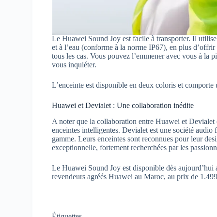
Le Huawei Sound Joy est facile à transporter. Il utilise
et à l’eau (conforme à la norme IP67), en plus d’offrir
tous les cas. Vous pouvez l’emmener avec vous à la pis
vous inquiéter.
L’enceinte est disponible en deux coloris et comporte
Huawei et Devialet : Une collaboration inédite
A noter que la collaboration entre Huawei et Devialet
enceintes intelligentes. Devialet est une société audio
gamme. Leurs enceintes sont reconnues pour leur desig
exceptionnelle, fortement recherchées par les passion
Le Huawei Sound Joy est disponible dès aujourd’hui a
revendeurs agréés Huawei au Maroc, au prix de 1.49
Étiquettes