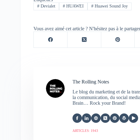
#
Devialet
#
HUAWEI
#
Huawei Sound Joy
Vous avez aimé cet article ? N'hésitez pas à le partage
The Rolling Notes
Le blog du marketing et de la tra
la communication, du social media,
Brain… Rock your Brand!
ARTICLES: 1943