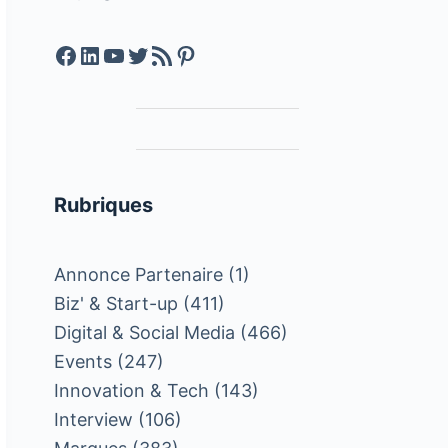
Facebook
LinkedIn
YouTube
Twitter
Feed RSS
Pinterest
Rubriques
Annonce Partenaire
(1)
Biz' & Start-up
(411)
Digital & Social Media
(466)
Events
(247)
Innovation & Tech
(143)
Interview
(106)