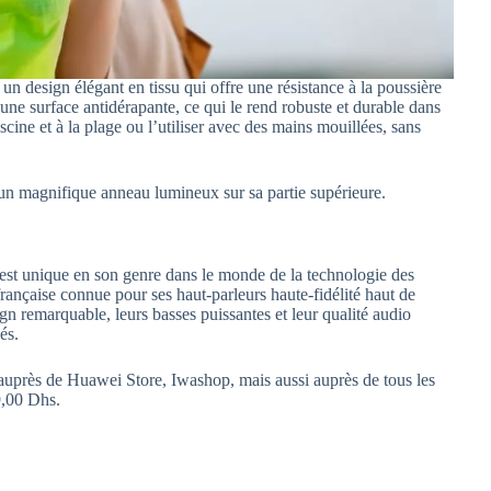
 un design élégant en tissu qui offre une résistance à la poussière
 une surface antidérapante, ce qui le rend robuste et durable dans
cine et à la plage ou l’utiliser avec des mains mouillées, sans
 un magnifique anneau lumineux sur sa partie supérieure.
 est unique en son genre dans le monde de la technologie des
 française connue pour ses haut-parleurs haute-fidélité haut de
n remarquable, leurs basses puissantes et leur qualité audio
nés.
uprès de Huawei Store, Iwashop, mais aussi auprès de tous les
9,00 Dhs.