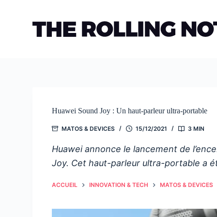
Passer
au
contenu
Huawei Sound Joy : Un haut-parleur ultra-portable
MATOS & DEVICES
15/12/2021
3 MIN
Huawei annonce le lancement de l’encei
Joy. Cet haut-parleur ultra-portable a 
ACCUEIL
INNOVATION & TECH
MATOS & DEVICES