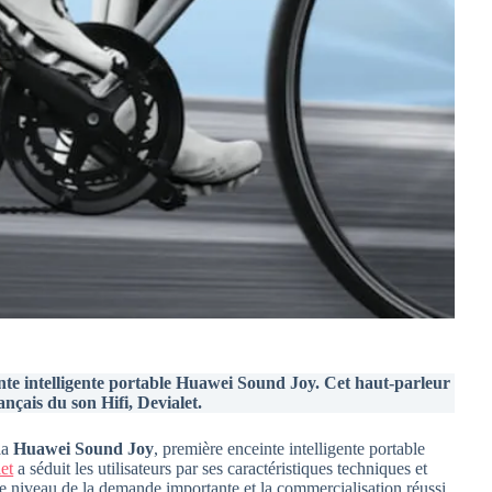
te intelligente portable Huawei Sound Joy. Cet haut-parleur
ançais du son Hifi, Devialet.
la
Huawei Sound Joy
, première enceinte intelligente portable
et
a séduit les utilisateurs par ses caractéristiques techniques et
e niveau de la demande importante et la commercialisation réussi