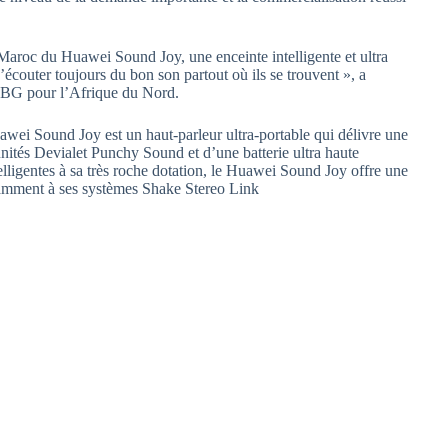
roc du Huawei Sound Joy, une enceinte intelligente et ultra
’écouter toujours du bon son partout où ils se trouvent », a
CBG pour l’Afrique du Nord.
awei Sound Joy est un haut-parleur ultra-portable qui délivre une
unités Devialet Punchy Sound et d’une batterie ultra haute
lligentes à sa très roche dotation, le Huawei Sound Joy offre une
tamment à ses systèmes Shake Stereo Link