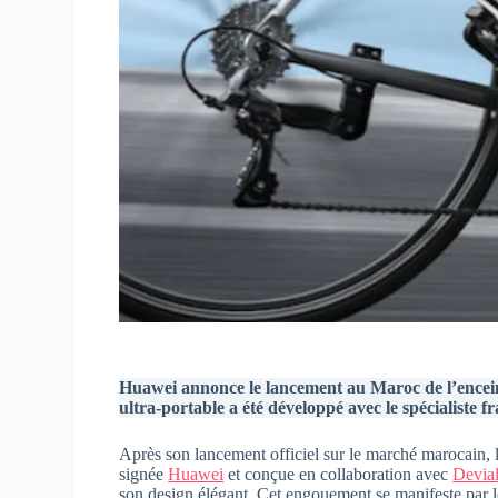
Huawei annonce le lancement au Maroc de l’encein
ultra-portable a été développé avec le spécialiste fr
Après son lancement officiel sur le marché marocain, 
signée
Huawei
et conçue en collaboration avec
Devial
son design élégant. Cet engouement se manifeste par l