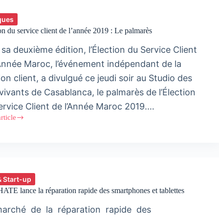
ques
on du service client de l’année 2019 : Le palmarès
 sa deuxième édition, l’Élection du Service Client
’Année Maroc, l’événement indépendant de la
ion client, a divulgué ce jeudi soir au Studio des
 vivants de Casablanca, le palmarès de l’Élection
ervice Client de l’Année Maroc 2019.…
article
on
e
e
& Start-up
TE lance la réparation rapide des smartphones et tablettes
rès
arché de la réparation rapide des