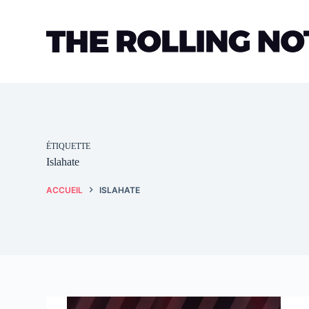
Passer
au
contenu
ÉTIQUETTE
Islahate
ACCUEIL
ISLAHATE