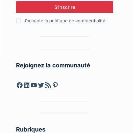
S’inscrire
J’accepte la
politique de confidentialité
Rejoignez la communauté
Facebook
LinkedIn
YouTube
Twitter
Feed RSS
Pinterest
Rubriques