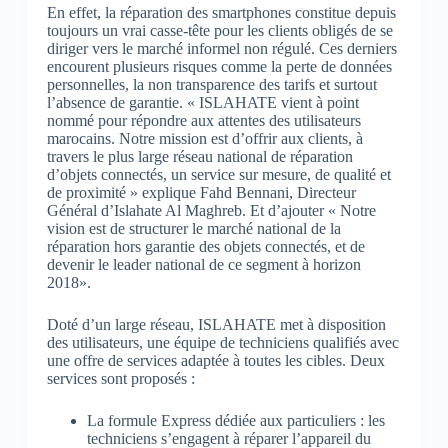
En effet, la réparation des smartphones constitue depuis
toujours un vrai casse-tête pour les clients obligés de se
diriger vers le marché informel non régulé. Ces derniers
encourent plusieurs risques comme la perte de données
personnelles, la non transparence des tarifs et surtout
l’absence de garantie. « ISLAHATE vient à point
nommé pour répondre aux attentes des utilisateurs
marocains. Notre mission est d’offrir aux clients, à
travers le plus large réseau national de réparation
d’objets connectés, un service sur mesure, de qualité et
de proximité » explique Fahd Bennani, Directeur
Général d’Islahate Al Maghreb. Et d’ajouter « Notre
vision est de structurer le marché national de la
réparation hors garantie des objets connectés, et de
devenir le leader national de ce segment à horizon
2018».
Doté d’un large réseau, ISLAHATE met à disposition
des utilisateurs, une équipe de techniciens qualifiés avec
une offre de services adaptée à toutes les cibles. Deux
services sont proposés :
La formule Express dédiée aux particuliers : les
techniciens s’engagent à réparer l’appareil du