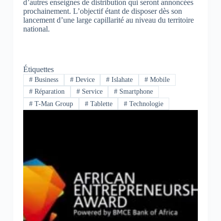
d’autres enseignes de distribution qui seront annoncées
prochainement. L’objectif étant de disposer dès son
lancement d’une large capillarité au niveau du territoire
national.
Étiquettes
#
Business
#
Device
#
Islahate
#
Mobile
#
Réparation
#
Service
#
Smartphone
#
T-Man Group
#
Tablette
#
Technologie