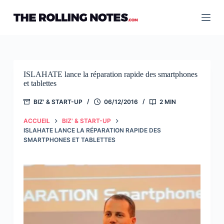
Passer
au
contenu
ISLAHATE lance la réparation rapide des smartphones
et tablettes
BIZ' & START-UP
06/12/2016
2 MIN
ACCUEIL
BIZ' & START-UP
ISLAHATE LANCE LA RÉPARATION RAPIDE DES
SMARTPHONES ET TABLETTES