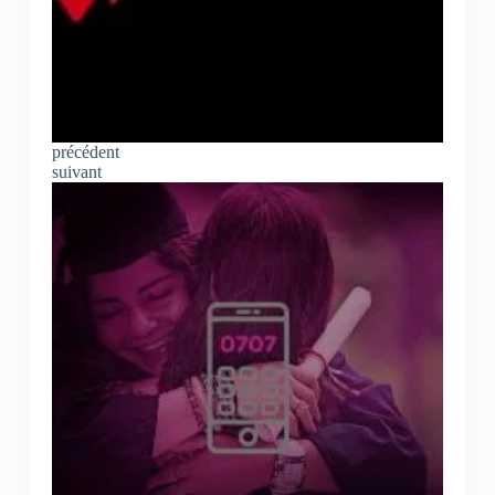
précédent
suivant