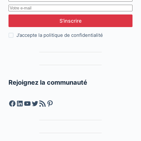
S’inscrire
J’accepte la
politique de confidentialité
Rejoignez la communauté
Facebook
LinkedIn
YouTube
Twitter
Feed RSS
Pinterest