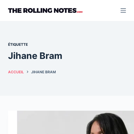
Passer
au
contenu
ÉTIQUETTE
Jihane Bram
ACCUEIL
JIHANE BRAM