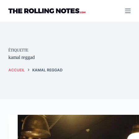
Passer
au
contenu
ÉTIQUETTE
kamal reggad
ACCUEIL
KAMAL REGGAD