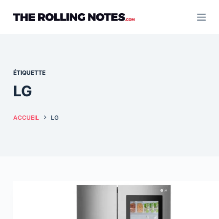
Passer
au
contenu
ÉTIQUETTE
LG
ACCUEIL
LG