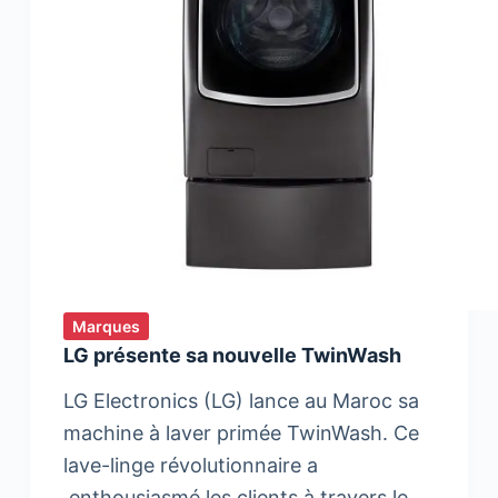
Marques
LG présente sa nouvelle TwinWash
LG Electronics (LG) lance au Maroc sa
machine à laver primée TwinWash. Ce
lave-linge révolutionnaire a
enthousiasmé les clients à travers le