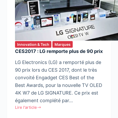
Innovation & Tech
Marques
CES2017 : LG remporte plus de 90 prix
LG Electronics (LG) a remporté plus de
90 prix lors du CES 2017, dont le très
convoité Engadget CES Best of the
Best Awards, pour la nouvelle TV OLED
4K W7 de LG SIGNATURE. Ce prix est
également complété par…
Lire l'article
CES2017
: