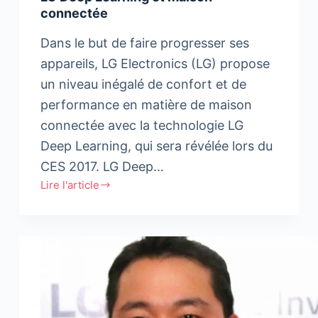
connectée
Dans le but de faire progresser ses
appareils, LG Electronics (LG) propose
un niveau inégalé de confort et de
performance en matière de maison
connectée avec la technologie LG
Deep Learning, qui sera révélée lors du
CES 2017. LG Deep…
Lire l'article
LG
Deep
Learning
et
maison
connectée