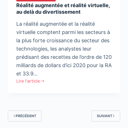
Réalité augmentée et réalité virtuelle,
au delà du divertissement
La réalité augmentée et la réalité
virtuelle comptent parmi les secteurs à
la plus forte croissance du secteur des
technologies, les analystes leur
prédisant des recettes de l’ordre de 120
milliards de dollars d’ici 2020 pour la RA
et 33.9…
Lire l'article
Réalité
augmentée
et
réalité
virtuelle,
PRÉCÉDENT
SUIVANT
au
delà