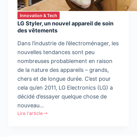
Innovation & Tech
LG Styler, un nouvel appareil de soin
des vêtements
Dans l’industrie de l’électroménager, les
nouvelles tendances sont peu
nombreuses probablement en raison
de la nature des appareils – grands,
chers et de longue durée. C’est pour
cela qu’en 2011, LG Electronics (LG) a
décidé d’essayer quelque chose de
nouveau…
Lire l'article
LG
Styler,
un