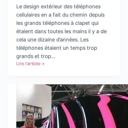
Le design extérieur des téléphones
cellulaires en a fait du chemin depuis
les grands téléphones à clapet qui
étaient dans toutes les mains il y a de
cela une dizaine d’années. Les
téléphones étaient un temps trop
grands et trop…
Lire l'article
LG
:
La
maniabilité
par
le
design