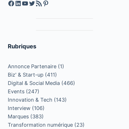
Facebook
LinkedIn
YouTube
Twitter
Feed RSS
Pinterest
Rubriques
Annonce Partenaire
(1)
Biz' & Start-up
(411)
Digital & Social Media
(466)
Events
(247)
Innovation & Tech
(143)
Interview
(106)
Marques
(383)
Transformation numérique
(23)