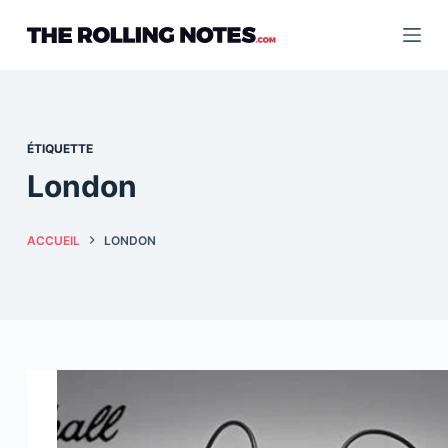
Passer
au
contenu
ÉTIQUETTE
London
ACCUEIL
LONDON