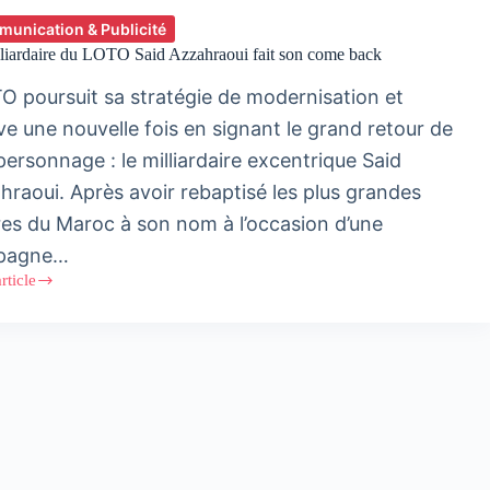
unication & Publicité
liardaire du LOTO Said Azzahraoui fait son come back
 poursuit sa stratégie de modernisation et
ve une nouvelle fois en signant le grand retour de
personnage : le milliardaire excentrique Said
hraoui. Après avoir rebaptisé les plus grandes
res du Maroc à son nom à l’occasion d’une
pagne…
article
daire
raoui