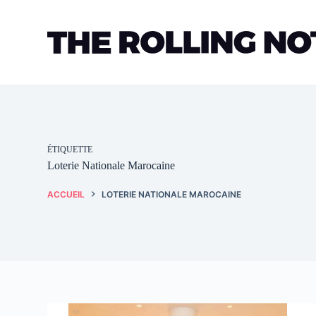
Passer
au
contenu
ÉTIQUETTE
Loterie Nationale Marocaine
ACCUEIL
LOTERIE NATIONALE MAROCAINE