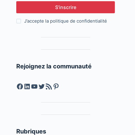
S’inscrire
J’accepte la
politique de confidentialité
Rejoignez la communauté
Facebook
LinkedIn
YouTube
Twitter
Feed RSS
Pinterest
Rubriques