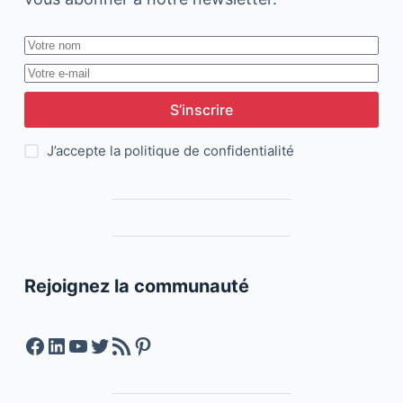
S’inscrire
J’accepte la
politique de confidentialité
Rejoignez la communauté
Facebook
LinkedIn
YouTube
Twitter
Feed RSS
Pinterest