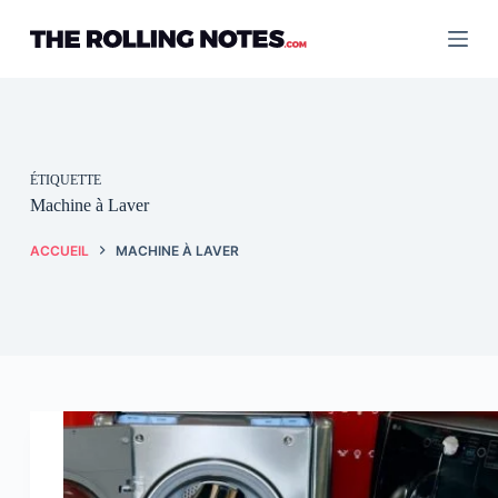
Passer
au
contenu
ÉTIQUETTE
Machine à Laver
ACCUEIL
MACHINE À LAVER