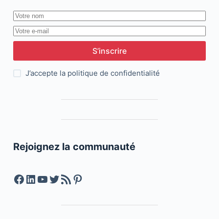
S’inscrire
J’accepte la
politique de confidentialité
Rejoignez la communauté
Facebook
LinkedIn
YouTube
Twitter
Feed RSS
Pinterest