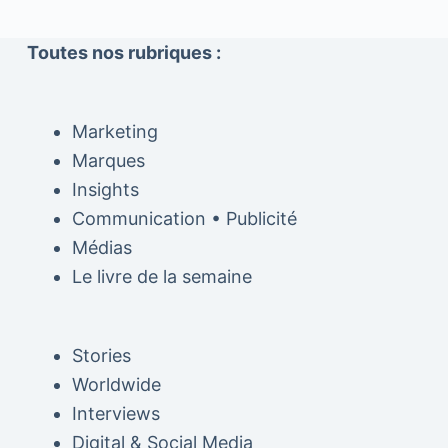
Toutes nos rubriques :
Marketing
Marques
Insights
Communication • Publicité
Médias
Le livre de la semaine
Stories
Worldwide
Interviews
Digital & Social Media