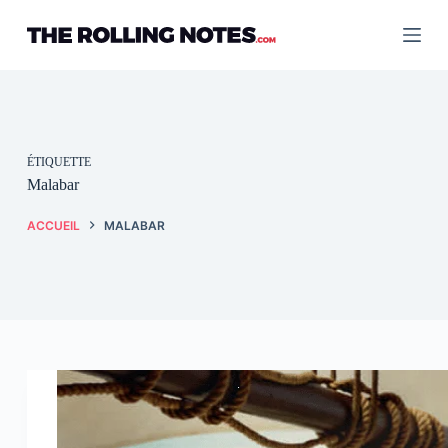
Passer
au
contenu
ÉTIQUETTE
Malabar
ACCUEIL
MALABAR