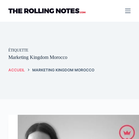
Passer
au
contenu
ÉTIQUETTE
Marketing Kingdom Morocco
ACCUEIL
MARKETING KINGDOM MOROCCO