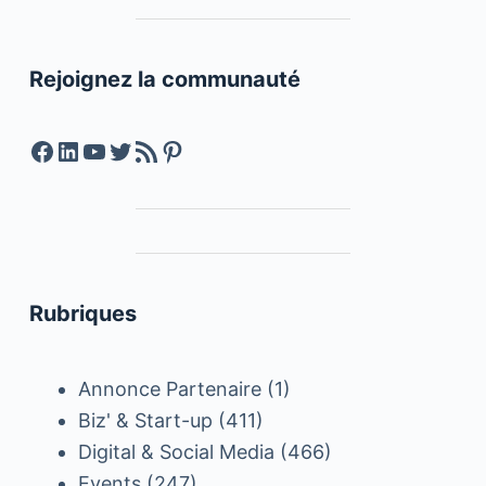
Rejoignez la communauté
Facebook
LinkedIn
YouTube
Twitter
Feed RSS
Pinterest
Rubriques
Annonce Partenaire
(1)
Biz' & Start-up
(411)
Digital & Social Media
(466)
Events
(247)