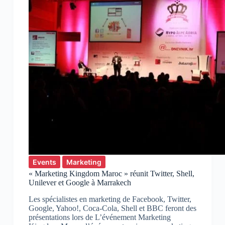
rater
Events
Marketing
« Marketing Kingdom Maroc » réunit Twitter, Shell,
Unilever et Google à Marrakech
Les spécialistes en marketing de Facebook, Twitter,
Google, Yahoo!, Coca-Cola, Shell et BBC feront des
présentations lors de L’événement Marketing