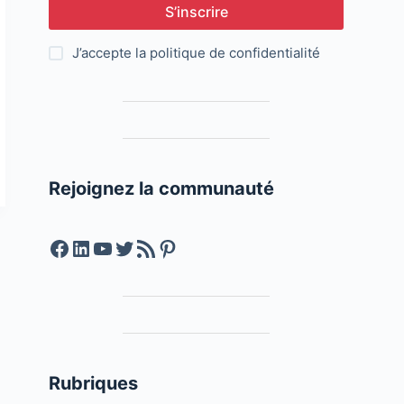
S’inscrire
J’accepte la
politique de confidentialité
Rejoignez la communauté
Facebook
LinkedIn
YouTube
Twitter
Feed RSS
Pinterest
Rubriques