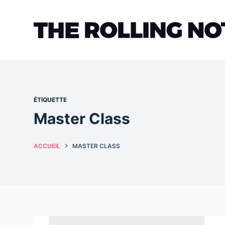
Passer
au
contenu
ÉTIQUETTE
Master Class
ACCUEIL
MASTER CLASS