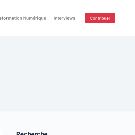
sformation Numérique
Interviews
Contribuer
Recherche