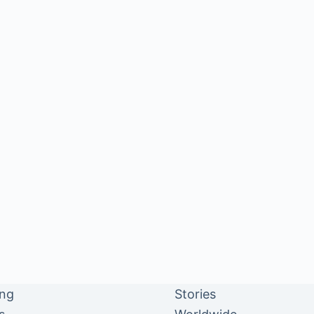
ing
Stories