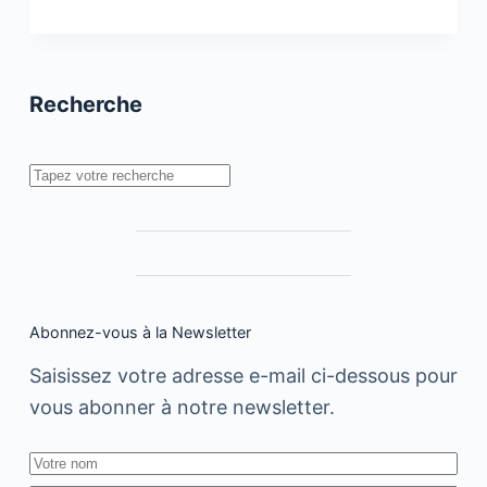
influenceurs
et
les
Marques
en
Recherche
2019
Rechercher
Abonnez-vous à la Newsletter
Saisissez votre adresse e-mail ci-dessous pour
vous abonner à notre newsletter.