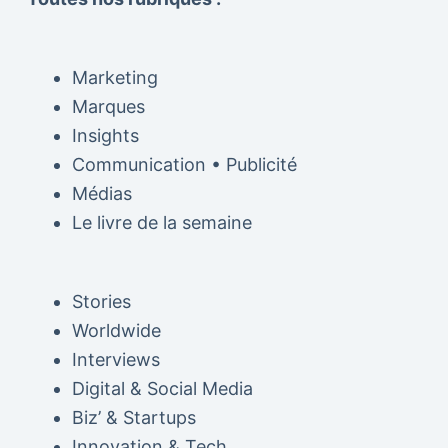
Marketing
Marques
Insights
Communication • Publicité
Médias
Le livre de la semaine
Stories
Worldwide
Interviews
Digital & Social Media
Biz’ & Startups
Innovation & Tech