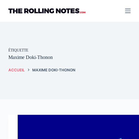
Passer
au
contenu
ÉTIQUETTE
Maxime Doki-Thonon
ACCUEIL
MAXIME DOKI-THONON