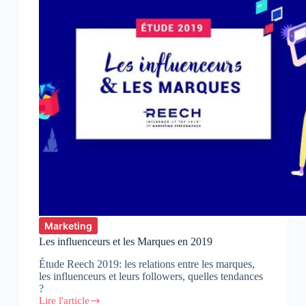
Marketing
Les influenceurs et les Marques en 2019
Étude Reech 2019: les relations entre les marques,
les influenceurs et leurs followers, quelles tendances
?
Lire l'article
Les