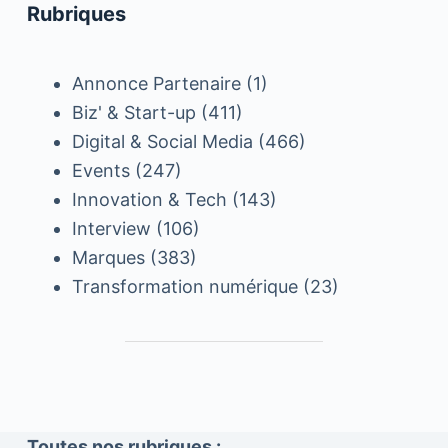
Rubriques
Annonce Partenaire
(1)
Biz' & Start-up
(411)
Digital & Social Media
(466)
Events
(247)
Innovation & Tech
(143)
Interview
(106)
Marques
(383)
Transformation numérique
(23)
Toutes nos rubriques :