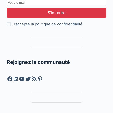
S’inscrire
J’accepte la
politique de confidentialité
Rejoignez la communauté
Facebook
LinkedIn
YouTube
Twitter
Feed RSS
Pinterest