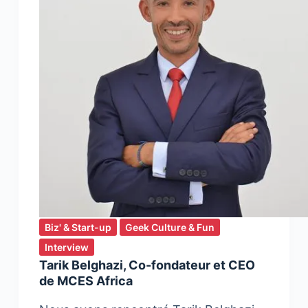
Biz' & Start-up
Geek Culture & Fun
Interview
Tarik Belghazi, Co-fondateur et CEO
de MCES Africa