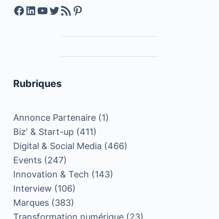
Facebook
LinkedIn
YouTube
Twitter
Feed RSS
Pinterest
Rubriques
Annonce Partenaire
(1)
Biz' & Start-up
(411)
Digital & Social Media
(466)
Events
(247)
Innovation & Tech
(143)
Interview
(106)
Marques
(383)
Transformation numérique
(23)