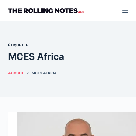
Passer
au
contenu
ÉTIQUETTE
MCES Africa
ACCUEIL
MCES AFRICA