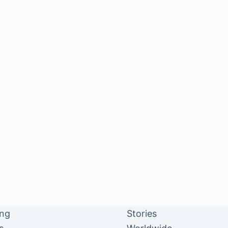
ing
Stories