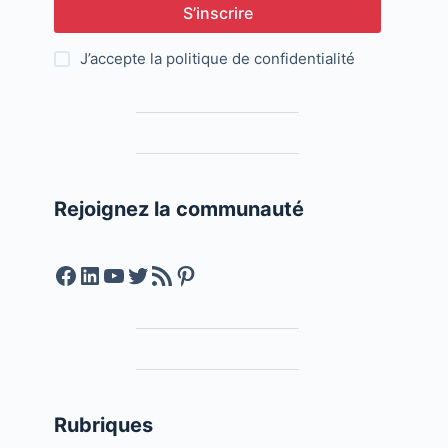
S’inscrire
J’accepte la
politique de confidentialité
Rejoignez la communauté
Facebook
LinkedIn
YouTube
Twitter
Feed RSS
Pinterest
Rubriques