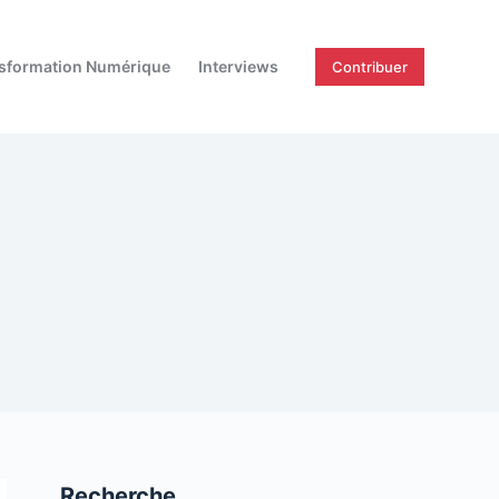
sformation Numérique
Interviews
Contribuer
Recherche