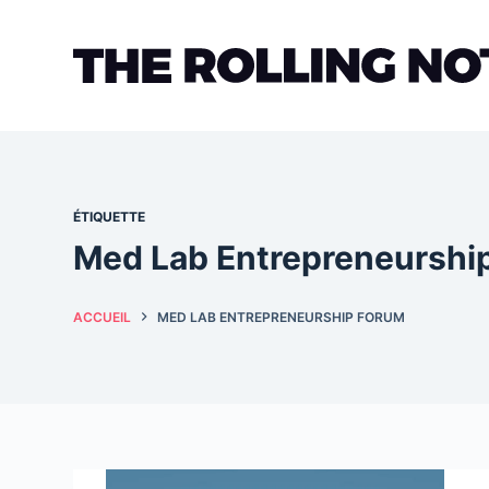
Passer
au
contenu
ÉTIQUETTE
Med Lab Entrepreneurshi
ACCUEIL
MED LAB ENTREPRENEURSHIP FORUM