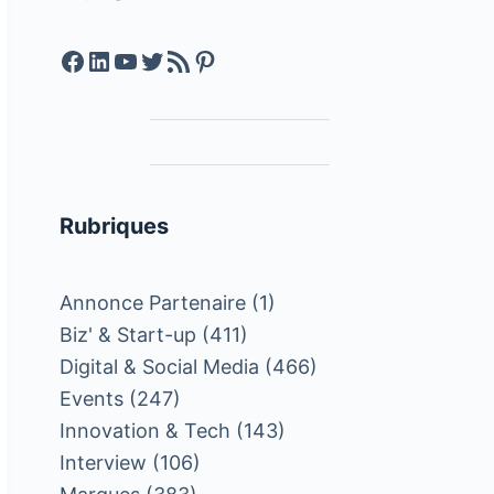
Facebook
LinkedIn
YouTube
Twitter
Feed RSS
Pinterest
Rubriques
Annonce Partenaire
(1)
Biz' & Start-up
(411)
Digital & Social Media
(466)
Events
(247)
Innovation & Tech
(143)
Interview
(106)