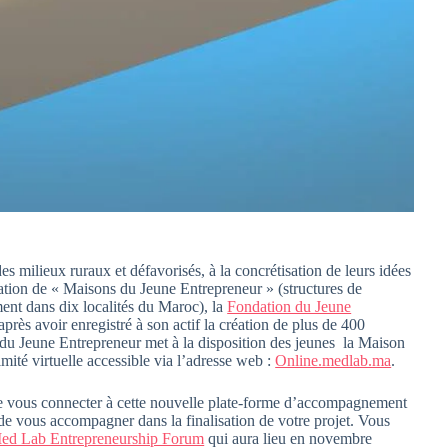
s milieux ruraux et défavorisés, à la concrétisation de leurs idées
tation de « Maisons du Jeune Entrepreneur » (structures de
nt dans dix localités du Maroc), la
Fondation du Jeune
après avoir enregistré à son actif la création de plus de 400
n du Jeune Entrepreneur met à la disposition des jeunes la Maison
mité virtuelle accessible via l’adresse web :
Online.medlab.ma
.
t de vous connecter à cette nouvelle plate-forme d’accompagnement
 de vous accompagner dans la finalisation de votre projet. Vous
ed Lab Entrepreneurship Forum
qui aura lieu en novembre