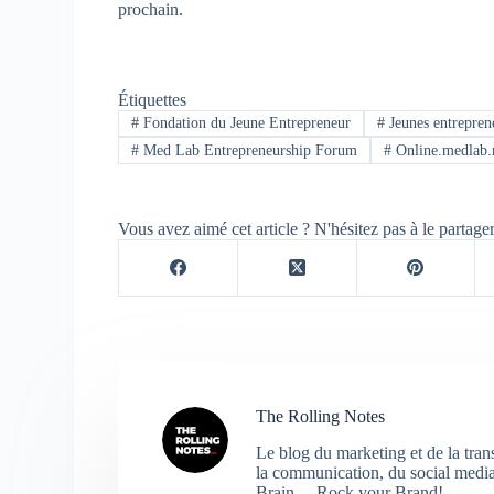
prochain.
Étiquettes
#
Fondation du Jeune Entrepreneur
#
Jeunes entrepren
#
Med Lab Entrepreneurship Forum
#
Online.medlab
Vous avez aimé cet article ? N'hésitez pas à le partage
The Rolling Notes
Le blog du marketing et de la tra
la communication, du social media,
Brain… Rock your Brand!