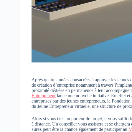
Après quatre années consacrées à appuyer les jeunes de
de création d’entreprise notamment à travers l’implan
proximité dédiées en permanence à leur accompagneme
Entrepreneur
lance une nouvelle initiative. En effet et 
entreprises par des jeunes entrepreneurs, la Fondatio
du Jeune Entrepreneur virtuelle, une structure de proxi
Alors si vous êtes un porteur de projet, il vous suffi
à distance. Un conseiller vous assistera et se chargera
aurez peut-être la chance également de participer au
M