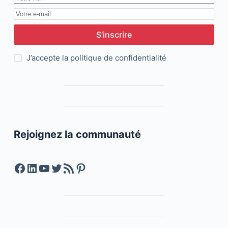
S’inscrire
J’accepte la
politique de confidentialité
Rejoignez la communauté
Facebook
LinkedIn
YouTube
Twitter
Feed RSS
Pinterest