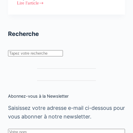
Lire l'article
Bientôt
la
fin
des
hashtags
?
Recherche
Rechercher
Abonnez-vous à la Newsletter
Saisissez votre adresse e-mail ci-dessous pour
vous abonner à notre newsletter.