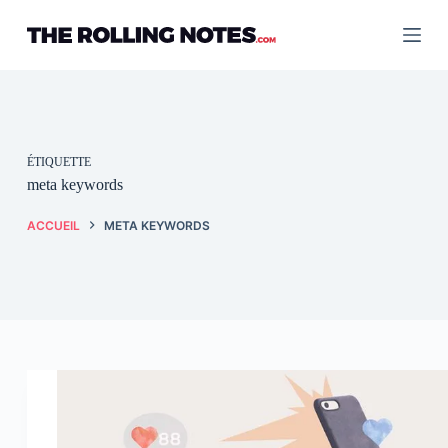
Passer
au
contenu
ÉTIQUETTE
meta keywords
ACCUEIL
META KEYWORDS