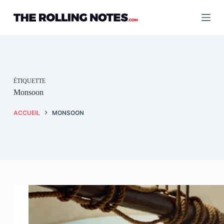
Passer
au
contenu
ÉTIQUETTE
Monsoon
ACCUEIL
MONSOON