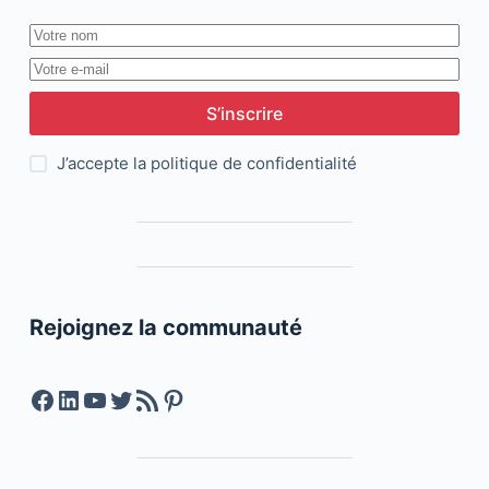
S’inscrire
J’accepte la
politique de confidentialité
Rejoignez la communauté
Facebook
LinkedIn
YouTube
Twitter
Feed RSS
Pinterest