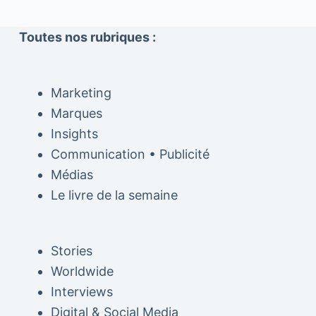
Toutes nos rubriques :
Marketing
Marques
Insights
Communication • Publicité
Médias
Le livre de la semaine
Stories
Worldwide
Interviews
Digital & Social Media