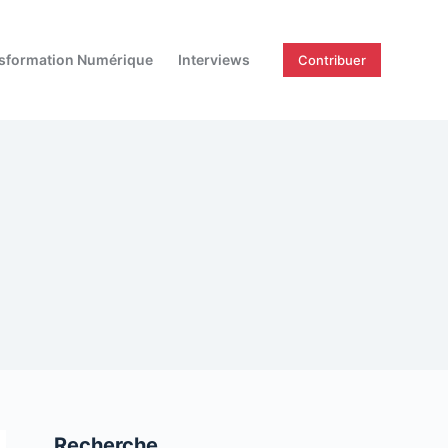
sformation Numérique
Interviews
Contribuer
Recherche