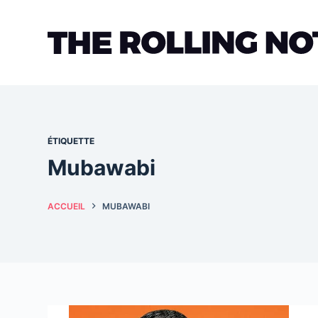
Passer
au
contenu
ÉTIQUETTE
Mubawabi
ACCUEIL
MUBAWABI