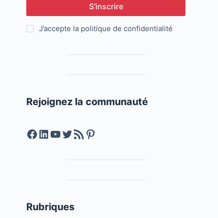
S’inscrire
J’accepte la
politique de confidentialité
Rejoignez la communauté
Facebook
LinkedIn
YouTube
Twitter
Feed RSS
Pinterest
Rubriques