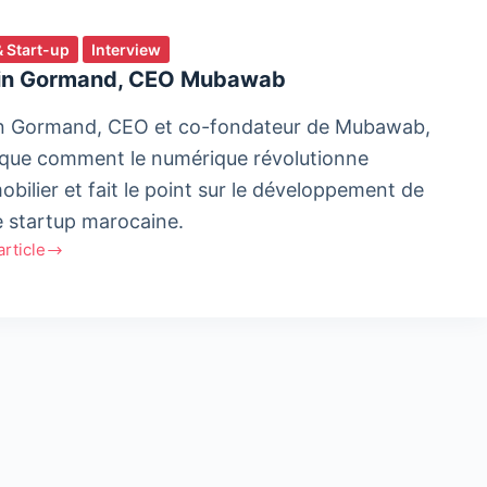
& Start-up
Interview
in Gormand, CEO Mubawab
n Gormand, CEO et co-fondateur de Mubawab,
ique comment le numérique révolutionne
obilier et fait le point sur le développement de
e startup marocaine.
'article
and,
wab