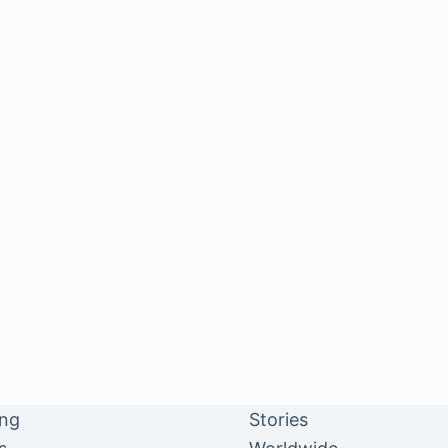
ing
Stories