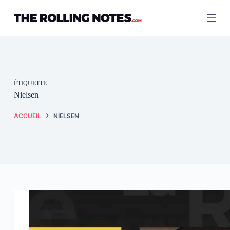
Passer
au
contenu
ÉTIQUETTE
Nielsen
ACCUEIL
NIELSEN