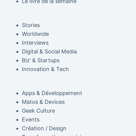
Le livre de la semaine
Stories
Worldwide
Interviews
Digital & Social Media
Biz’ & Startups
Innovation & Tech
Apps & Développement
Matos & Devices
Geek Culture
Events
Création / Design