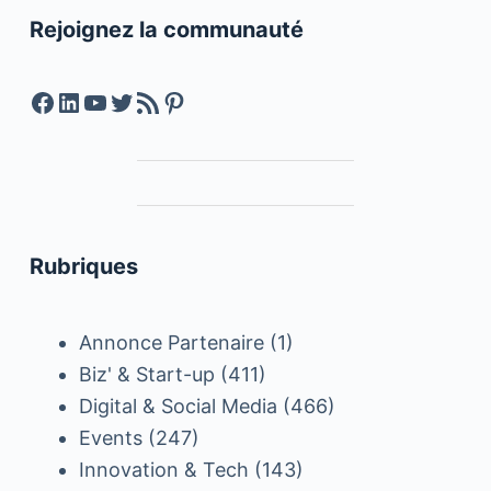
Rejoignez la communauté
Facebook
LinkedIn
YouTube
Twitter
Feed RSS
Pinterest
Rubriques
Annonce Partenaire
(1)
Biz' & Start-up
(411)
Digital & Social Media
(466)
Events
(247)
Innovation & Tech
(143)