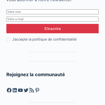
S’inscrire
J’accepte la
politique de confidentialité
Rejoignez la communauté
Facebook
LinkedIn
YouTube
Twitter
Feed RSS
Pinterest