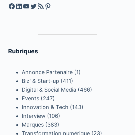
Facebook
LinkedIn
YouTube
Twitter
Feed RSS
Pinterest
Rubriques
Annonce Partenaire
(1)
Biz' & Start-up
(411)
Digital & Social Media
(466)
Events
(247)
Innovation & Tech
(143)
Interview
(106)
Marques
(383)
Transformation numérique
(23)