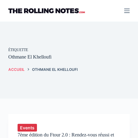
Passer
au
contenu
ÉTIQUETTE
Othmane El Khelloufi
ACCUEIL
OTHMANE EL KHELLOUFI
Events
7ème édition du Ftour 2.0 : Rendez-vous réussi et