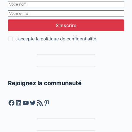
S’inscrire
J’accepte la
politique de confidentialité
Rejoignez la communauté
Facebook
LinkedIn
YouTube
Twitter
Feed RSS
Pinterest