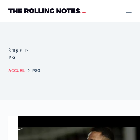
Passer
au
contenu
ÉTIQUETTE
PSG
ACCUEIL
PSG