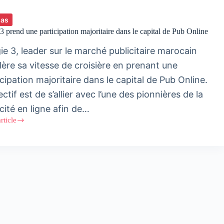
ias
3 prend une participation majoritaire dans le capital de Pub Online
e 3, leader sur le marché publicitaire marocain
lère sa vitesse de croisière en prenant une
cipation majoritaire dans le capital de Pub Online.
ectif est de s’allier avec l’une des pionnières de la
cité en ligne afin de…
article
ipation
taire
e