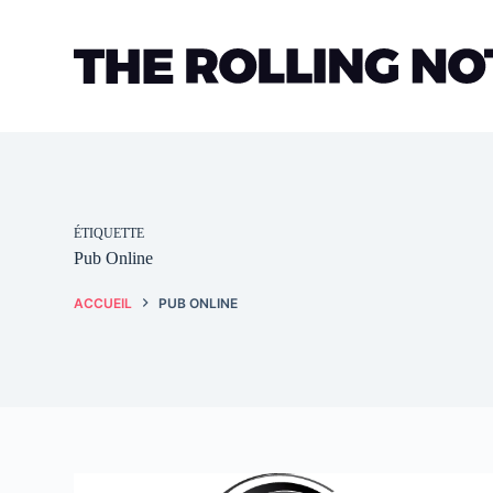
Passer
au
contenu
ÉTIQUETTE
Pub Online
ACCUEIL
PUB ONLINE