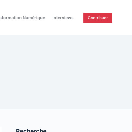
sformation Numérique
Interviews
Contribuer
Recherche