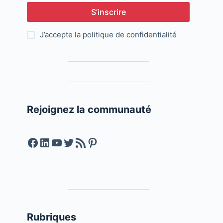
S’inscrire
J’accepte la
politique de confidentialité
Rejoignez la communauté
Facebook
LinkedIn
YouTube
Twitter
Feed RSS
Pinterest
Rubriques