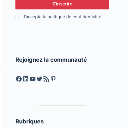
S’inscrire
J’accepte la
politique de confidentialité
Rejoignez la communauté
Facebook
LinkedIn
YouTube
Twitter
Feed RSS
Pinterest
Rubriques