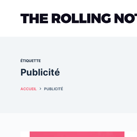
Passer
au
contenu
ÉTIQUETTE
Publicité
ACCUEIL
PUBLICITÉ