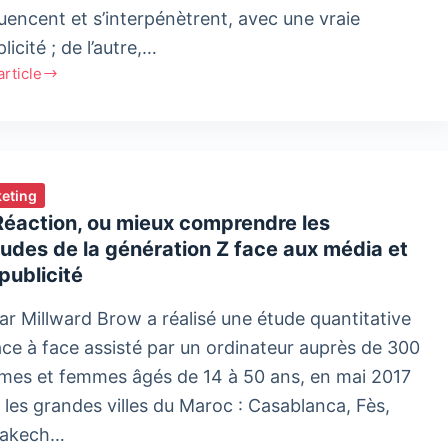
luencent et s’interpénètrent, avec une vraie
icité ; de l’autre,…
'article
eting
Réaction, ou mieux comprendre les
tudes de la génération Z face aux média et
 publicité
ar Millward Brow a réalisé une étude quantitative
ace à face assisté par un ordinateur auprès de 300
es et femmes âgés de 14 à 50 ans, en mai 2017
 les grandes villes du Maroc : Casablanca, Fès,
rakech…