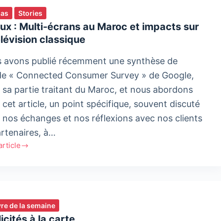
ias
Stories
ux : Multi-écrans au Maroc et impacts sur
élévision classique
 avons publié récemment une synthèse de
ude « Connected Consumer Survey » de Google,
 sa partie traitant du Maroc, et nous abordons
 cet article, un point spécifique, souvent discuté
 nos échanges et nos réflexions avec nos clients
artenaires, à…
'article
x
-
s
ivre de la semaine
c
icités à la carte