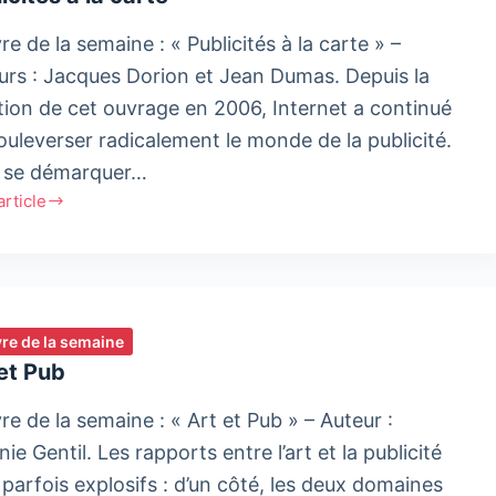
ts
vre de la semaine : « Publicités à la carte » –
urs : Jacques Dorion et Jean Dumas. Depuis la
tion de cet ouvrage en 2006, Internet a continué
sion
ique
ouleverser radicalement le monde de la publicité.
 se démarquer…
'article
cités
ivre de la semaine
et Pub
vre de la semaine : « Art et Pub » – Auteur :
ie Gentil. Les rapports entre l’art et la publicité
 parfois explosifs : d’un côté, les deux domaines