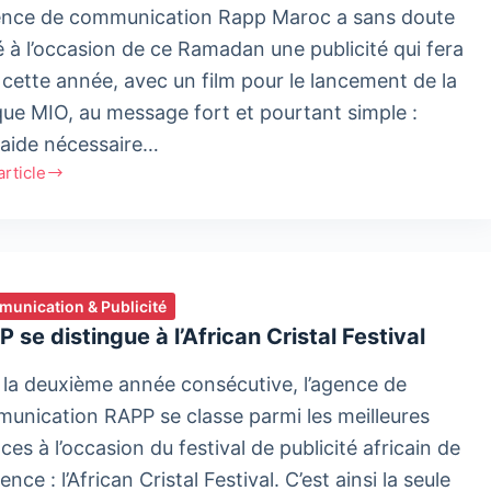
ence de communication Rapp Maroc a sans doute
é à l’occasion de ce Ramadan une publicité qui fera
 cette année, avec un film pour le lancement de la
ue MIO, au message fort et pourtant simple :
traide nécessaire…
'article
ntre
unication & Publicité
es
 se distingue à l’African Cristal Festival
 la deuxième année consécutive, l’agence de
c
unication RAPP se classe parmi les meilleures
es à l’occasion du festival de publicité africain de
ence : l’African Cristal Festival. C’est ainsi la seule