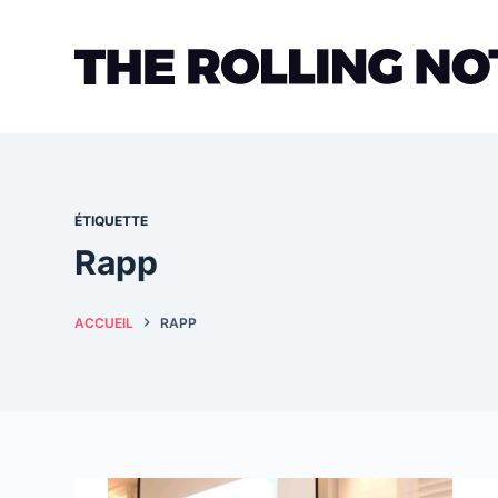
Passer
au
contenu
ÉTIQUETTE
Rapp
ACCUEIL
RAPP