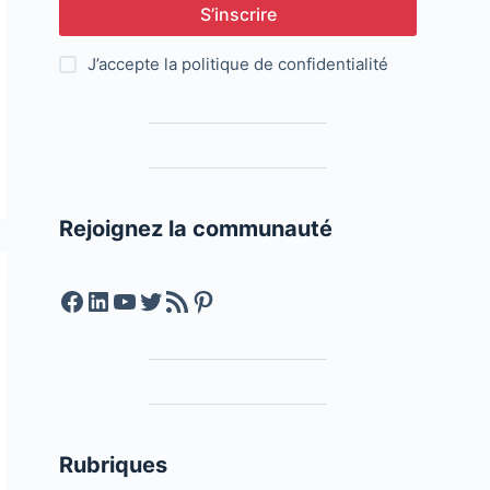
S’inscrire
J’accepte la
politique de confidentialité
Rejoignez la communauté
Facebook
LinkedIn
YouTube
Twitter
Feed RSS
Pinterest
Rubriques