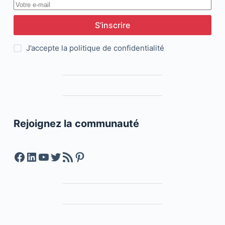
S’inscrire
J’accepte la
politique de confidentialité
Rejoignez la communauté
Facebook
LinkedIn
YouTube
Twitter
Feed RSS
Pinterest