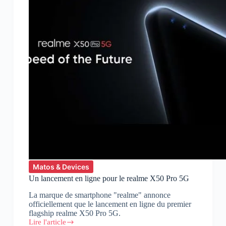
Matos & Devices
Un lancement en ligne pour le realme X50 Pro 5G
La marque de smartphone "realme" annonce
officiellement que le lancement en ligne du premier
flagship realme X50 Pro 5G.
Lire l'article
Un