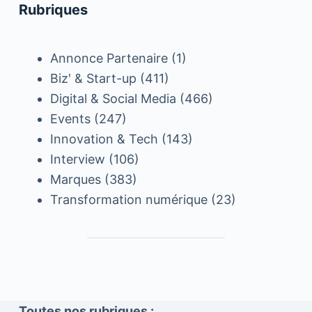
Rubriques
Annonce Partenaire
(1)
Biz' & Start-up
(411)
Digital & Social Media
(466)
Events
(247)
Innovation & Tech
(143)
Interview
(106)
Marques
(383)
Transformation numérique
(23)
Toutes nos rubriques :