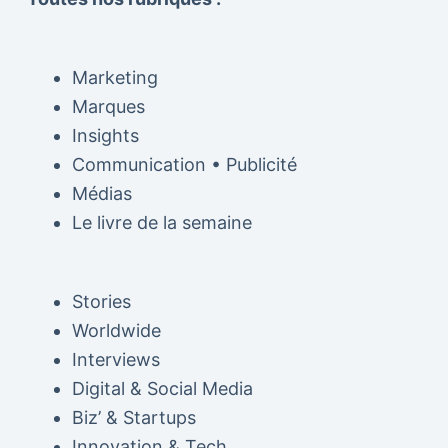
Marketing
Marques
Insights
Communication • Publicité
Médias
Le livre de la semaine
Stories
Worldwide
Interviews
Digital & Social Media
Biz’ & Startups
Innovation & Tech