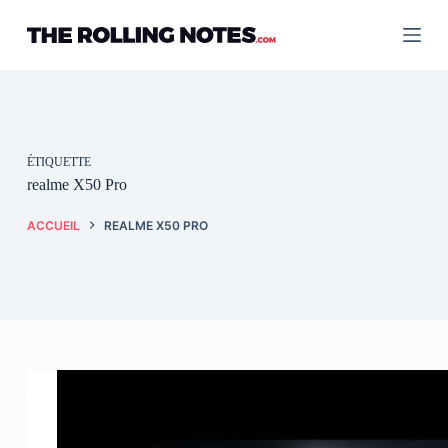
Passer
au
contenu
ÉTIQUETTE
realme X50 Pro
ACCUEIL
REALME X50 PRO